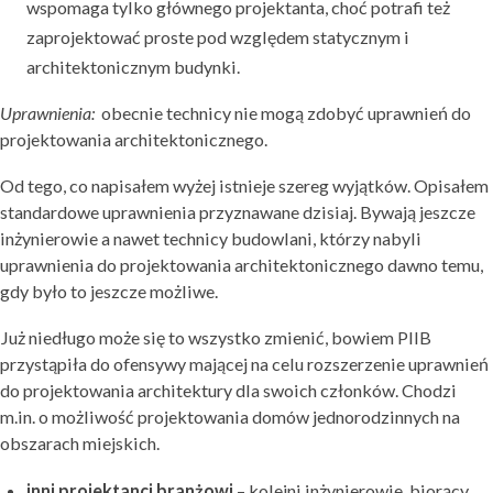
wspomaga tylko głównego projektanta, choć potrafi też
zaprojektować proste pod względem statycznym i
architektonicznym budynki.
Uprawnienia:
obecnie technicy nie mogą zdobyć uprawnień do
projektowania architektonicznego.
Od tego, co napisałem wyżej istnieje szereg wyjątków. Opisałem
standardowe uprawnienia przyznawane dzisiaj. Bywają jeszcze
inżynierowie a nawet technicy budowlani, którzy nabyli
uprawnienia do projektowania architektonicznego dawno temu,
gdy było to jeszcze możliwe.
Już niedługo może się to wszystko zmienić, bowiem PIIB
przystąpiła do ofensywy mającej na celu rozszerzenie uprawnień
do projektowania architektury dla swoich członków. Chodzi
m.in. o możliwość projektowania domów jednorodzinnych na
obszarach miejskich.
inni projektanci branżowi
– kolejni inżynierowie, biorący