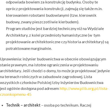
odpowiada bowiem za konstrukcję budynku. Osoby te
oprócz projektowania konstrukcji, zajmują się także m.in.
kierowaniem robotami budowlanymi (tzw. kierownik
budowy, zwany pieszczotliwie kierbudem).
Program studiów jest bardziej techniczny niż na Wydziale
Architektury, z kolei przedmioty humanistyczne (w tym
projektowanie architektoniczne czy historia architektury) są
potraktowane marginalnie.
Uprawni
enia: inżynier budownictwa w obecnie obowiązującym
stanie prawnym, ma istotne ograniczenia w projektowaniu
architektury. Jeśli chodzi o domy, to może je projektować jedynie
na terenach rolniczych w zabudowie zagrodowej. Lista
wszystkich członków Polskiej Izby Inżynierów Budownictwa
jest ogólnie dostępna pod adresem
http://www.piib.org.pl/lista-
czsonkopmenu-45
Technik – architekt
– osoba po technikum. Raczej