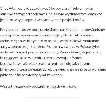
Chcę Wam opisać zasady współpracy z architektem, więc
musimy zacząć od podstaw. Chciałbym wytłumaczyć Wam kto
jest kim w tym zagmatwanym świecie projektantów.
Przystępując do wyboru projektanta naszego domu, powinniśmy
się najpierw zastanowić komu chcemy zlecić tak poważne
zadanie. Sprawa niby bardzo prosta: architektowi zamiennie
nazywanemu projektantem. Problem w tym, że w Polsce tytuł
architekt nie jest prawnie chroniony. Zauważyłem, że jest wielu
budujących, którzy architektem nazywają inżyniera
budownictwa albo dekoratora (oni sami się tak czasem
klientowi przedstawiają). Spróbuję więc w miarę prosto wyjaśnić
jakie są różnice między tymi zawodami.
Wszystkie zawody podzieliłem na dwie grupy: