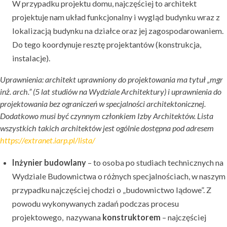
W przypadku projektu domu, najczęściej to architekt
projektuje nam układ funkcjonalny i wygląd budynku wraz z
lokalizacją budynku na działce oraz jej zagospodarowaniem.
Do tego koordynuje resztę projektantów (konstrukcja,
instalacje).
Uprawnienia: architekt uprawniony do projektowania ma tytuł „mgr
inż. arch.” (5 lat studiów na Wydziale Architektury) i uprawnienia do
projektowania bez ograniczeń w specjalności architektonicznej.
Dodatkowo musi być czynnym członkiem Izby Architektów. Lista
wszystkich takich architektów jest ogólnie dostępna pod adresem
https://extranet.iarp.pl/lista/
Inżynier budowlany
– to osoba po studiach technicznych na
Wydziale Budownictwa o różnych specjalnościach, w naszym
przypadku najczęściej chodzi o „budownictwo lądowe”. Z
powodu wykonywanych zadań podczas procesu
projektowego, nazywana
konstruktorem
– najczęściej