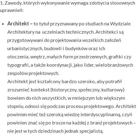
1. Zawody, których wykonywanie wymaga zdobycia stosownych
uprawnień:
Architekt –
to tytuł przyznawany po studiach na Wydziale
Architektury na uczelniach technicznych. Architekci są
przygotowywani do projektowania wszelkich założeń
urbanistycznych, budowli i budynków oraz ich
otoczenia, wnętrz, małych form przestrzennych, grafiki czy
typografii, a także koordynacji, jako lider, wielobranżowych
zespołów projektowych.
Architekt jest kształcony bardzo szeroko, aby potrafił
zrozumieć kontekst (historyczny, społeczny, kulturowy)
bowiem do nich wszystkich, w mniejszym lub większym
stopniu, odnosi się podczas procesu projektowego. Architekt
powinien mieć też szeroką wiedzę interdyscyplinarną, czyli
powinien znać się po trosze na każdej z branż projektowych –
nie jest w tych dziedzinach jednak specjalistą.