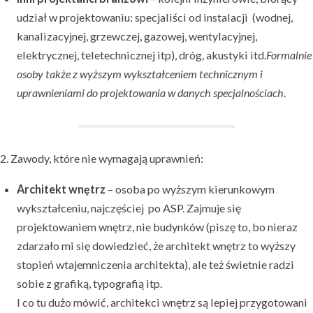
udział w projektowaniu: specjaliści od instalacji (wodnej,
kanalizacyjnej, grzewczej, gazowej, wentylacyjnej,
elektrycznej, teletechnicznej itp), dróg, akustyki itd.
Formalnie
osoby także z wyższym wykształceniem technicznym i
uprawnieniami do projektowania w danych specjalnościach
.
2. Zawody, które nie wymagają uprawnień:
Architekt wnętrz
– osoba po wyższym kierunkowym
wykształceniu, najczęściej po ASP. Zajmuje się
projektowaniem wnętrz, nie budynków (piszę to, bo nieraz
zdarzało mi się dowiedzieć, że architekt wnętrz to wyższy
stopień wtajemniczenia architekta), ale też świetnie radzi
sobie z grafiką, typografią itp.
I co tu dużo mówić, architekci wnętrz są lepiej przygotowani