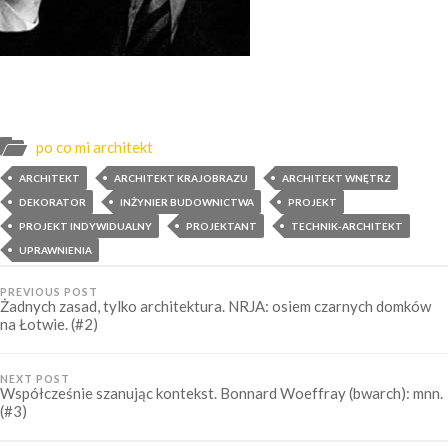
po co mi architekt
ARCHITEKT
ARCHITEKT KRAJOBRAZU
ARCHITEKT WNĘTRZ
DEKORATOR
INŻYNIER BUDOWNICTWA
PROJEKT
PROJEKT INDYWIDUALNY
PROJEKTANT
TECHNIK-ARCHITEKT
UPRAWNIENIA
PREVIOUS POST
Żadnych zasad, tylko architektura. NRJA: osiem czarnych domków
na Łotwie. (#2)
NEXT POST
Współcześnie szanując kontekst. Bonnard Woeffray (bwarch): mnn.
(#3)