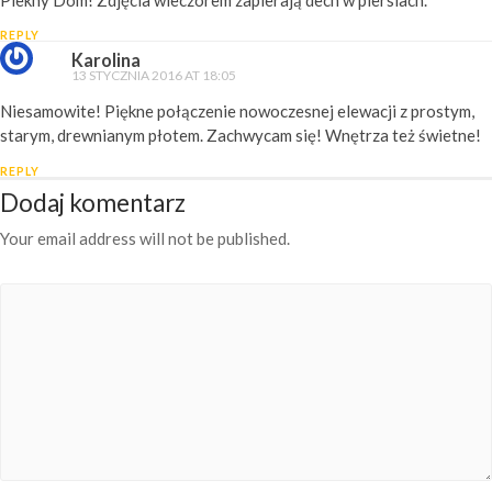
REPLY
Karolina
13 STYCZNIA 2016 AT 18:05
Niesamowite! Piękne połączenie nowoczesnej elewacji z prostym,
starym, drewnianym płotem. Zachwycam się! Wnętrza też świetne!
REPLY
Dodaj komentarz
Your email address will not be published.