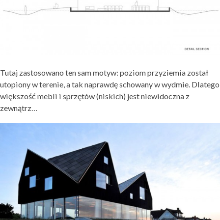
Tutaj zastosowano ten sam motyw: poziom przyziemia został
utopiony w terenie, a tak naprawdę schowany w wydmie. Dlatego
większość mebli i sprzętów (niskich) jest niewidoczna z
zewnątrz…