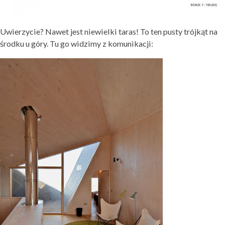
Uwierzycie? Nawet jest niewielki taras! To ten pusty trójkąt na
środku u góry. Tu go widzimy z komunikacji: