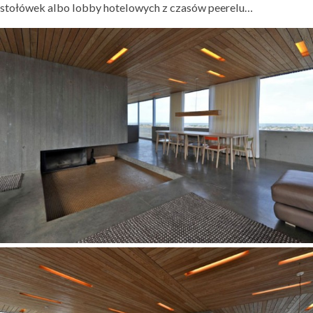
stołówek albo lobby hotelowych z czasów peerelu…