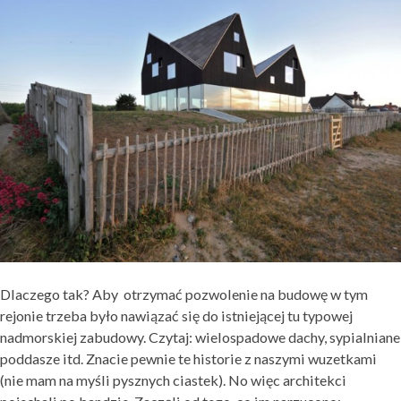
Dlaczego tak? Aby otrzymać pozwolenie na budowę w tym
rejonie trzeba było nawiązać się do istniejącej tu typowej
nadmorskiej zabudowy. Czytaj: wielospadowe dachy, sypialniane
poddasze itd. Znacie pewnie te historie z naszymi wuzetkami
(nie mam na myśli pysznych ciastek). No więc architekci