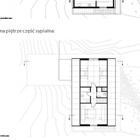
na piętrze część sypialna: