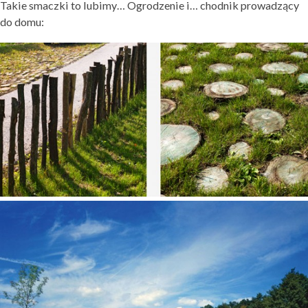
Takie smaczki to lubimy… Ogrodzenie i… chodnik prowadzący
do domu: