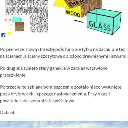
Po pierwsze: nową strzechę położono nie tylko na dachu, ale też
na ścianach, a ściany szczytowe obłożono drewnianymi listwami.
Po drugie: usunięto stary ganek, a w zamian wstawiono
przeszklenie.
Po trzecie: to szklane pomieszczenie zostało nieco wysunięte
poza bryłę w celu lepszego nasłonecznienia. Przy okazji
powstała zadaszona strefa wejściowa.
Dats ol.