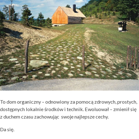
To dom organiczny – odnowiony za pomocą zdrowych, prostych,
dostępnych lokalnie środków i technik. Ewoluował – zmienił się
z duchem czasu zachowując swoje najlepsze cechy.
Da się.