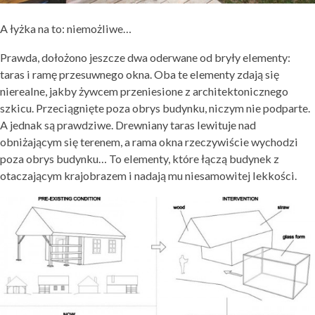
A łyżka na to: niemożliwe…
Prawda, dołożono jeszcze dwa oderwane od bryły elementy:
taras i ramę przesuwnego okna. Oba te elementy zdają się
nierealne, jakby żywcem przeniesione z architektonicznego
szkicu. Przeciągnięte poza obrys budynku, niczym nie podparte.
A jednak są prawdziwe. Drewniany taras lewituje nad
obniżającym się terenem, a rama okna rzeczywiście wychodzi
poza obrys budynku… To elementy, które łączą budynek z
otaczającym krajobrazem i nadają mu niesamowitej lekkości.