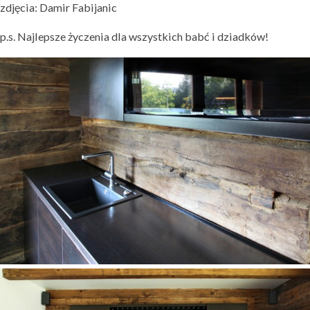
zdjęcia: Damir Fabijanic
p.s. Najlepsze życzenia dla wszystkich babć i dziadków!