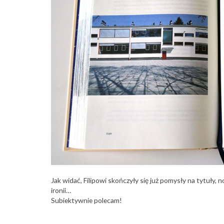
Jak widać, Filipowi skończyły się już pomysły na tytuły, 
ironii…
Subiektywnie polecam!